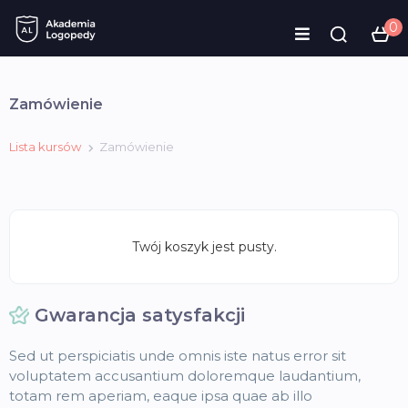
0
Zamówienie
Lista kursów
Zamówienie
Twój koszyk jest pusty.
Gwarancja satysfakcji
Sed ut perspiciatis unde omnis iste natus error sit
voluptatem accusantium doloremque laudantium,
totam rem aperiam, eaque ipsa quae ab illo